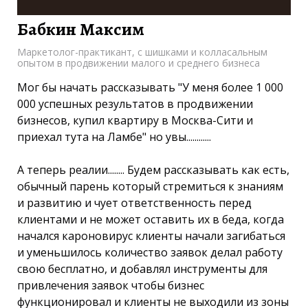
Бабкин Максим
Маркетолог-практикант, с шишками и колласальным
опытом в продвижении малого и среднего бизнеса
Мог бы начать рассказывать "У меня более 1 000
000 успешных результатов в продвижении
бизнесов, купил квартиру в Москва-Сити и
приехал тута на Ламбе" но увы............
А теперь реалии........ Будем рассказывать как есть,
обычный парень который стремиться к знаниям
и развитию и чует ответственность перед
клиентами и не может оставить их в беда, когда
начался кароновирус клиенты начали загибаться
и уменьшилось количество заявок делал работу
свою бесплатно, и добавлял инструменты для
привлечения заявок чтобы бизнес
функционировал и клиенты не выходили из зоны