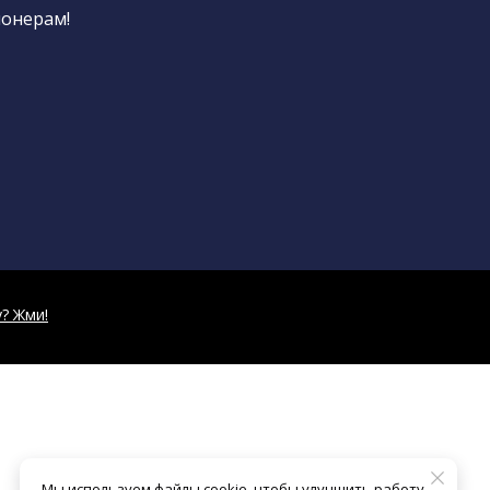
ионерам!
? Жми!
Мы используем файлы cookie, чтобы улучшить работу