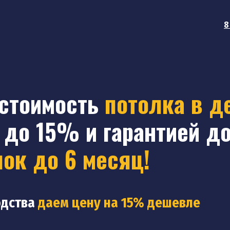
8
 стоимость
потолка в д
до 15% и гарантией до
лок до 6 месяц!
одства
даем цену на 15% дешевле