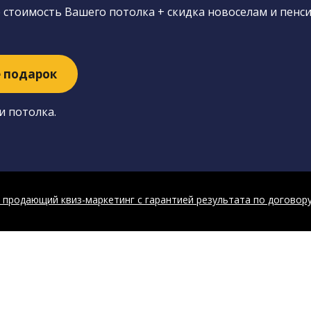
е стоимость Вашего потолка + скидка новоселам и пенс
е подарок
и потолка.
 продающий квиз-маркетинг с гарантией результата по договору