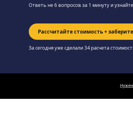
Ответь не 6 вопросов за 1 минуту и узнайт
Рассчитайте стоимость + заберит
За сегодня уже сделали 34 расчета стоимост
Нужен