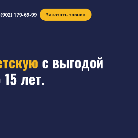
 (902) 179-69-99
Заказать звонок
етскую
с выгодой
 15 лет.