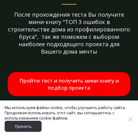
После прохождения теста Вы получите
мини-книгу "ТОП 3 ошибок в
строительстве дома из профилированного
бруса", так же поможем с выбором
наиболее подходящего проекта для
Вашего дома мечты
Пройти тест и получить мини-книгу и
подбор проекта
Тест основан на ответах более 247 клиентов.
Мы используем файлы cookie, чтобы улучшить работу сайта.
Продолжая использовать этот сайт, вы соглашаетесь с
использованием cookie-файлов.
Принять