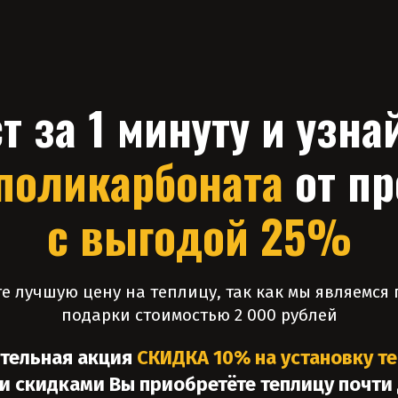
т за 1 минуту и узна
поликарбоната
от п
с выгодой 25%
е лучшую цену на теплицу, так как мы являемс
подарки стоимостью 2 000 рублей
ительная акция
СКИДКА 10% на установку т
 скидками Вы приобретёте теплицу почти