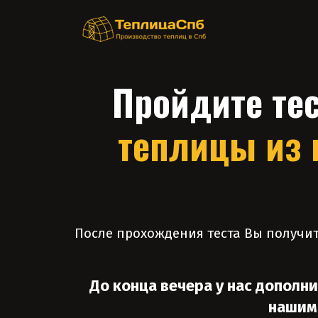
Пройдите тес
теплицы из 
После прохождения теста Вы получит
До конца вечера у нас дополн
нашими