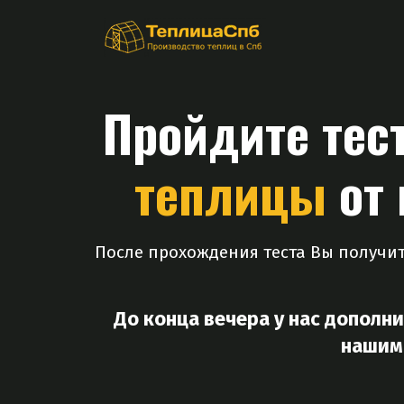
Пройдите тест
теплицы
от
После прохождения теста Вы получит
До конца вечера у нас дополн
нашими