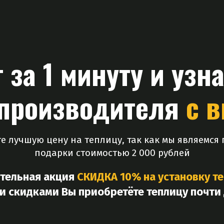
 за 1 минуту и узн
 производителя
с
в
е лучшую цену на теплицу, так как мы являемс
подарки стоимостью 2 000 рублей
ительная акция
СКИДКА 10% на установку т
 скидками Вы приобретёте теплицу почти